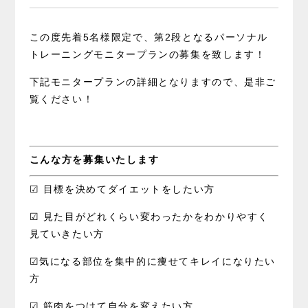
この度先着5名様限定で、第2段となるパーソナル
トレーニングモニタープランの募集を致します！
下記モニタープランの詳細となりますので、是非ご
覧ください！
こんな方を募集いたします
☑︎ 目標を決めてダイエットをしたい方
☑︎ 見た目がどれくらい変わったかをわかりやすく
見ていきたい方
☑︎気になる部位を集中的に痩せてキレイになりたい
方
☑︎ 筋肉をつけて自分を変えたい方